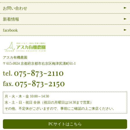
お問い合わせ
新着情報
facebook
アスカ有機農園
〒615-0924 京都府京都市右京区梅津尻溝町61-1
月・火・木・金 10:00～14:30
水・土・日・祝日 全休（祝日の月曜日は14:30まで営業）
その他、不定休がございますので、事前にご確認の上ご来店ください。
PCサイトはこちら