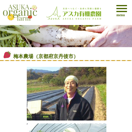
menu
梅本農場
梅本農場
（京都府京丹後市）