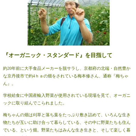
『オーガニック・スタンダード』を目指して
約20年前に大手食品メーカーを脱サラし、京都府の北端・自然豊か
な京丹後市で約4ｈａの畑をされている梅本修さん、通称『梅ちゃ
ん』。
学校給食に中国産輸入野菜が使用されている現場を見て、オーガニ
ックに取り組んでこられました。
梅ちゃんの畑は刈草と落ち葉をたっぷり敷き詰めて、いろんな生き
物たちが互いに助け合って暮らしている、その中に野菜たちも住ん
でいる、という畑。野菜たちはみんな生き生きと、そして楽しく暮